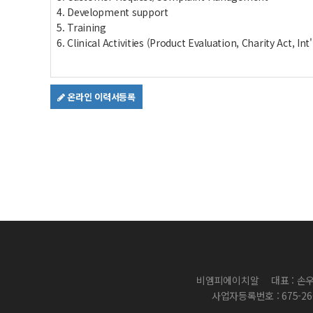
4. Development support
5. Training
6. Clinical Activities (Product Evaluation, Charity Act, In
온라인 이력서등록
비엠피에이치알
대표 : 손
사업자등록번호 : 675-26-