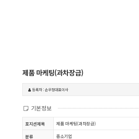
제품 마케팅(과차장급)
등록자 : 손우정대표이사
기본정보
제품 마케팅(과차장급)
포지션제목
중소기업
분류