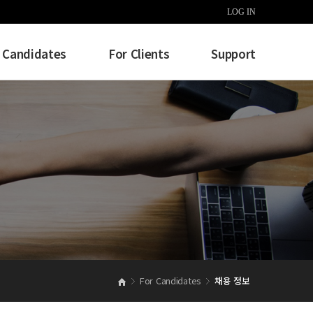
LOG IN
 Candidates
For Clients
Support
For Candidates
채용 정보