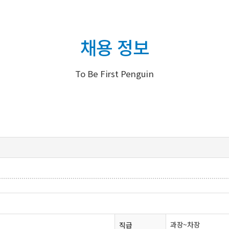
채용 정보
To Be First Penguin
과장~차장
직급