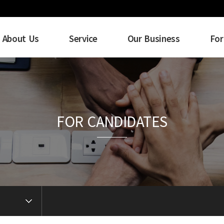
About Us
Service
Our Business
For
FOR CANDIDATES